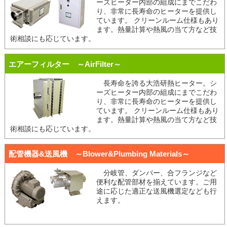
ーズヒーター内部の組成にまでこだわ
り、非常に長寿命のヒーターを提供し
ています。 クリーンルーム仕様もあり
ます。熱量計算や熱風の当て方など技
術相談にも応じています。
エアーフィルター ～AirFilter～
長寿命を誇る大浩研熱ヒーター。シ
ーズヒーター内部の組成にまでこだわ
り、非常に長寿命のヒーターを提供し
ています。 クリーンルーム仕様もあり
ます。熱量計算や熱風の当て方など技
術相談にも応じています。
配管機器&送風機 ～Blower&Plumbing Materials～
分岐管、ダンパー、合フランジなど
便利な配管部材を揃えています。ご用
途に応じた適正な送風機選定なども行
えます。