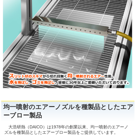
Blower＆Plumbing Materials
均一噴射のエアーノズルを種製品としたエア
ーブロー製品
大浩研熱（DAICO）は1978年の創業以来、均一噴射のエアーノ
ズルを種製品としたエアーブロー製品をご提供しています。